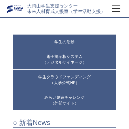
大岡山学生支援センター
未来人材育成支援室（学生活動支援）
学生の活動
電子掲示板システム
（デジタルサイネージ）
学生クラウドファンディング
（大学公式HP）
みらい創造チャレンジ
（外部サイト）
○ 新着News